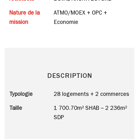
Nature de la
ATMO/MOEX + OPC +
mission
Economie
DESCRIPTION
Typologie
28 logements + 2 commerces
Taille
1 700.70m² SHAB – 2 236m²
SDP