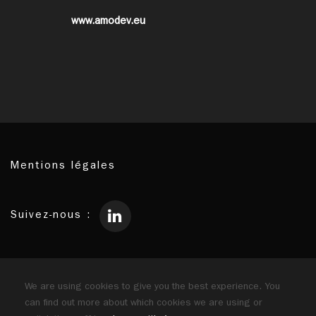
www.amodev.eu
Mentions légales
Suivez-nous :
Membres du
réseau :
We are using cookies to give you the best experience. You
can find out more about which cookies we are using or