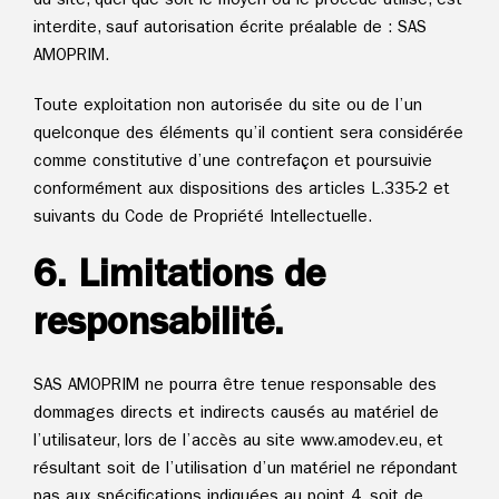
du site, quel que soit le moyen ou le procédé utilisé, est
interdite, sauf autorisation écrite préalable de : SAS
AMOPRIM.
Toute exploitation non autorisée du site ou de l’un
quelconque des éléments qu’il contient sera considérée
comme constitutive d’une contrefaçon et poursuivie
conformément aux dispositions des articles L.335-2 et
suivants du Code de Propriété Intellectuelle.
6. Limitations de
responsabilité.
SAS AMOPRIM ne pourra être tenue responsable des
dommages directs et indirects causés au matériel de
l’utilisateur, lors de l’accès au site www.amodev.eu, et
résultant soit de l’utilisation d’un matériel ne répondant
pas aux spécifications indiquées au point 4, soit de