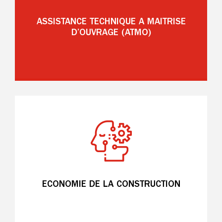
ASSISTANCE TECHNIQUE A MAITRISE
D’OUVRAGE (ATMO)
ECONOMIE DE LA CONSTRUCTION