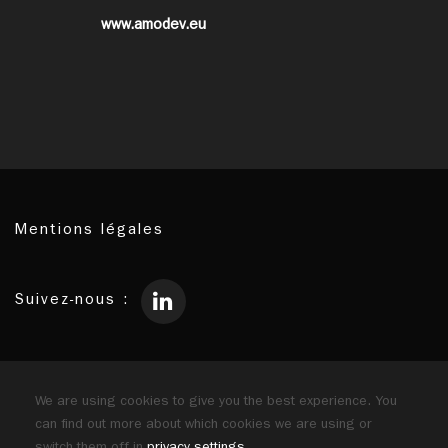
www.amodev.eu
Mentions légales
Suivez-nous :
Membres du
réseau :
We are using cookies to give you the best experience. You
can find out more about which cookies we are using or